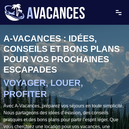
A-VACANCES : IDÉES,
CONSEILS ET BONS PLANS
POUR VOS PROCHAINES
ESCAPADES
VOYAGER, LOUER,
PROFITER
Avec A-Vacances, préparez vos séjours en toute simplicité.
Nous partageons des idées d’évasion, des conseils
pratiques et des bons plans pour partir l’esprit léger. Que
vous cherchiez une location pour vos vacances, une