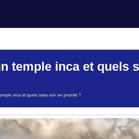
ACANCES
VOYAGES / TOURISME
CONSEILS
>>
n temple inca et quels s
emple inca et quels sites voir en priorité ?