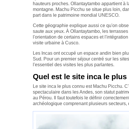
hauteurs proches. Ollantaytambo appartient à la
montagne. Machu Picchu se situe plus loin, dans
part dans le patrimoine mondial UNESCO.
Cette géographie explique aussi ce qu'on obser
saute aux yeux. À Ollantaytambo, les terrasses e
l'orientation de certains espaces et l'intégrati
visite urbaine à Cusco.
Les Incas ont occupé un espace andin bien plus 
Sud. Pour un premier séjour centré sur les site
l'essentiel des visites les plus parlantes.
Quel est le site inca le plu
Le site inca le plus connu est Machu Picchu. C
spectaculaire dans les Andes, son statut patrim
au Pérou. Il faut toutefois le définir correcte
archéologique comprenant plusieurs secteurs, d