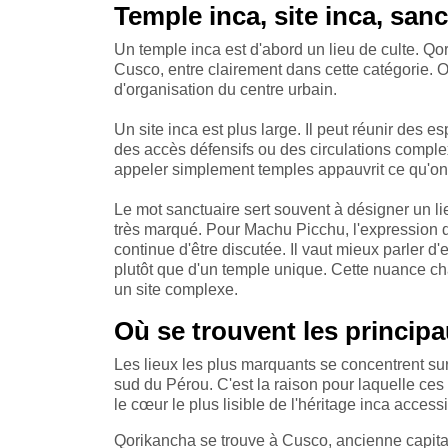
Temple inca, site inca, sanc
Un temple inca est d'abord un lieu de culte. Q
Cusco, entre clairement dans cette catégorie. 
d'organisation du centre urbain.
Un site inca est plus large. Il peut réunir des 
des accès défensifs ou des circulations comple
appeler simplement temples appauvrit ce qu'on 
Le mot sanctuaire sert souvent à désigner un lie
très marqué. Pour Machu Picchu, l'expression de
continue d'être discutée. Il vaut mieux parle
plutôt que d'un temple unique. Cette nuance cha
un site complexe.
Où se trouvent les principa
Les lieux les plus marquants se concentrent su
sud du Pérou. C'est la raison pour laquelle ce
le cœur le plus lisible de l'héritage inca access
Qorikancha se trouve à Cusco, ancienne capita