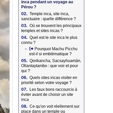
inca pendant un voyage au
Pérou ?
02.
Temple inca, site inca,
sanctuaire : quelle différence ?
03.
Où se trouvent les principaux
temples et sites incas ?
04.
Quel est le site inca le plus
connu ?
Pourquoi Machu Picchu
est-il si emblématique ?
05.
Qorikancha, Sacsayhuamán,
Ollantaytambo : que voir et pour
qui ?
06.
Quels sites incas visiter en
priorité selon votre voyage ?
07.
Les faux bons raccourcis à
éviter avant de choisir un site
inca
08.
Ce qu'on voit réellement sur
place dans un temple ou