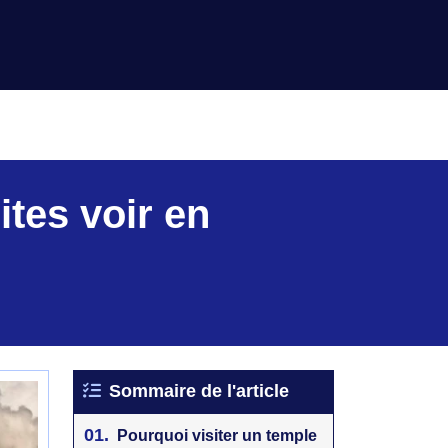
 100% BONS PLANS POUR VOS VOYAGES <<
ites voir en
Sommaire de l'article
01.
Pourquoi visiter un temple