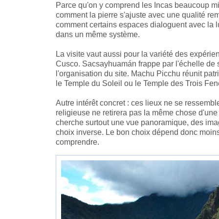
Parce qu'on y comprend les Incas beaucoup mieu
comment la pierre s'ajuste avec une qualité re
comment certains espaces dialoguent avec la lumi
dans un même système.
La visite vaut aussi pour la variété des expér
Cusco. Sacsayhuamán frappe par l'échelle de se
l'organisation du site. Machu Picchu réunit pa
le Temple du Soleil ou le Temple des Trois Fen
Autre intérêt concret : ces lieux ne se ressemble
religieuse ne retirera pas la même chose d'un
cherche surtout une vue panoramique, des imag
choix inverse. Le bon choix dépend donc moins 
comprendre.