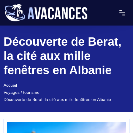
Découverte de Berat,
la cité aux mille
fenêtres en Albanie
Accueil
Voyages / tourisme
Découverte de Berat, la cité aux mille fenêtres en Albanie