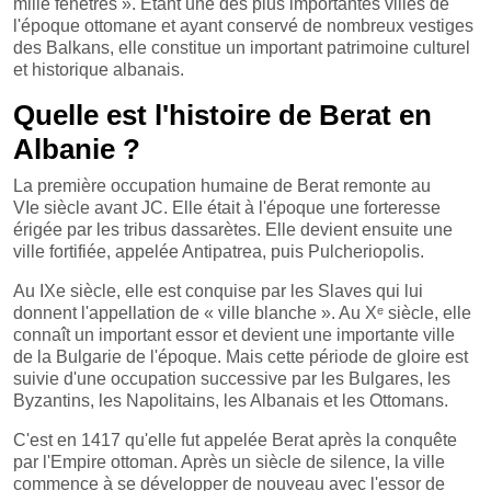
mille fenêtres ». Étant une des plus importantes villes de
l'époque ottomane et ayant conservé de nombreux vestiges
des Balkans, elle constitue un important patrimoine culturel
et historique albanais.
Quelle est l'histoire de Berat en
Albanie ?
La première occupation humaine de Berat remonte au
VIe siècle avant JC. Elle était à l'époque une forteresse
érigée par les tribus dassarètes. Elle devient ensuite une
ville fortifiée, appelée Antipatrea, puis Pulcheriopolis.
Au IXe siècle, elle est conquise par les Slaves qui lui
donnent l'appellation de « ville blanche ». Au Xᵉ siècle, elle
connaît un important essor et devient une importante ville
de la Bulgarie de l'époque. Mais cette période de gloire est
suivie d'une occupation successive par les Bulgares, les
Byzantins, les Napolitains, les Albanais et les Ottomans.
C'est en 1417 qu'elle fut appelée Berat après la conquête
par l'Empire ottoman. Après un siècle de silence, la ville
commence à se développer de nouveau avec l'essor de