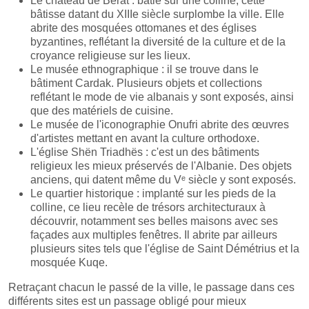
Le château de Berat : bâtie sur une colline, cette
bâtisse datant du XIIIe siècle surplombe la ville. Elle
abrite des mosquées ottomanes et des églises
byzantines, reflétant la diversité de la culture et de la
croyance religieuse sur les lieux.
Le musée ethnographique : il se trouve dans le
bâtiment Cardak. Plusieurs objets et collections
reflétant le mode de vie albanais y sont exposés, ainsi
que des matériels de cuisine.
Le musée de l'iconographie Onufri abrite des œuvres
d'artistes mettant en avant la culture orthodoxe.
L'église Shën Triadhës : c'est un des bâtiments
religieux les mieux préservés de l'Albanie. Des objets
anciens, qui datent même du Vᵉ siècle y sont exposés.
Le quartier historique : implanté sur les pieds de la
colline, ce lieu recèle de trésors architecturaux à
découvrir, notamment ses belles maisons avec ses
façades aux multiples fenêtres. Il abrite par ailleurs
plusieurs sites tels que l'église de Saint Démétrius et la
mosquée Kuqe.
Retraçant chacun le passé de la ville, le passage dans ces
différents sites est un passage obligé pour mieux