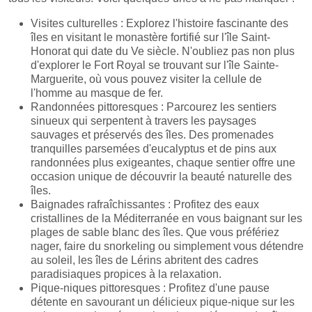
Visites culturelles : Explorez l'histoire fascinante des
îles en visitant le monastère fortifié sur l'île Saint-
Honorat qui date du Ve siècle. N'oubliez pas non plus
d'explorer le Fort Royal se trouvant sur l'île Sainte-
Marguerite, où vous pouvez visiter la cellule de
l'homme au masque de fer.
Randonnées pittoresques : Parcourez les sentiers
sinueux qui serpentent à travers les paysages
sauvages et préservés des îles. Des promenades
tranquilles parsemées d'eucalyptus et de pins aux
randonnées plus exigeantes, chaque sentier offre une
occasion unique de découvrir la beauté naturelle des
îles.
Baignades rafraîchissantes : Profitez des eaux
cristallines de la Méditerranée en vous baignant sur les
plages de sable blanc des îles. Que vous préfériez
nager, faire du snorkeling ou simplement vous détendre
au soleil, les îles de Lérins abritent des cadres
paradisiaques propices à la relaxation.
Pique-niques pittoresques : Profitez d'une pause
détente en savourant un délicieux pique-nique sur les