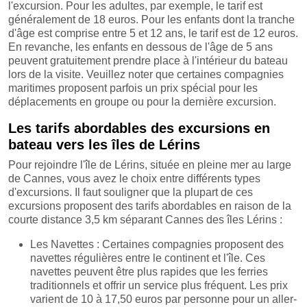
l'excursion. Pour les adultes, par exemple, le tarif est
généralement de 18 euros. Pour les enfants dont la tranche
d'âge est comprise entre 5 et 12 ans, le tarif est de 12 euros.
En revanche, les enfants en dessous de l'âge de 5 ans
peuvent gratuitement prendre place à l'intérieur du bateau
lors de la visite. Veuillez noter que certaines compagnies
maritimes proposent parfois un prix spécial pour les
déplacements en groupe ou pour la dernière excursion.
Les tarifs abordables des excursions en
bateau vers les îles de Lérins
Pour rejoindre l'île de Lérins, située en pleine mer au large
de Cannes, vous avez le choix entre différents types
d'excursions. Il faut souligner que la plupart de ces
excursions proposent des tarifs abordables en raison de la
courte distance 3,5 km séparant Cannes des îles Lérins :
Les Navettes : Certaines compagnies proposent des
navettes régulières entre le continent et l'île. Ces
navettes peuvent être plus rapides que les ferries
traditionnels et offrir un service plus fréquent. Les prix
varient de 10 à 17,50 euros par personne pour un aller-