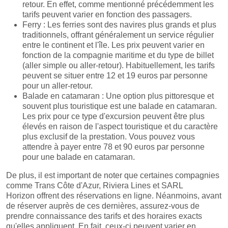
retour. En effet, comme mentionné précédemment les
tarifs peuvent varier en fonction des passagers.
Ferry : Les ferries sont des navires plus grands et plus
traditionnels, offrant généralement un service régulier
entre le continent et l'île. Les prix peuvent varier en
fonction de la compagnie maritime et du type de billet
(aller simple ou aller-retour). Habituellement, les tarifs
peuvent se situer entre 12 et 19 euros par personne
pour un aller-retour.
Balade en catamaran : Une option plus pittoresque et
souvent plus touristique est une balade en catamaran.
Les prix pour ce type d'excursion peuvent être plus
élevés en raison de l'aspect touristique et du caractère
plus exclusif de la prestation. Vous pouvez vous
attendre à payer entre 78 et 90 euros par personne
pour une balade en catamaran.
De plus, il est important de noter que certaines compagnies
comme Trans Côte d'Azur, Riviera Lines et SARL
Horizon offrent des réservations en ligne. Néanmoins, avant
de réserver auprès de ces dernières, assurez-vous de
prendre connaissance des tarifs et des horaires exacts
qu'elles appliquent. En fait, ceux-ci peuvent varier en