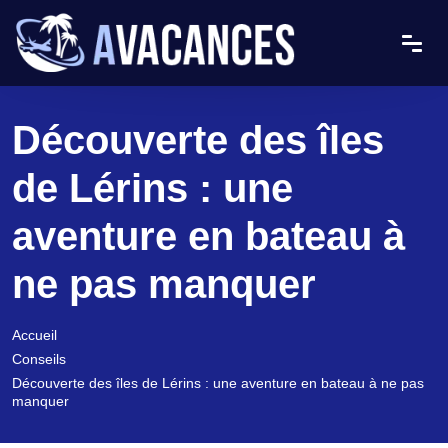
Découverte des îles
de Lérins : une
aventure en bateau à
ne pas manquer
Accueil
Conseils
Découverte des îles de Lérins : une aventure en bateau à ne pas
manquer