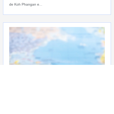
de Koh Phangan e...
Billet pour un tour du monde :
comment le choisir et construire un