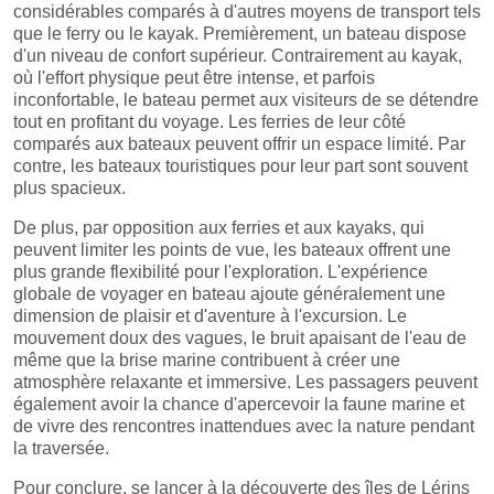
considérables comparés à d'autres moyens de transport tels
que le ferry ou le kayak. Premièrement, un bateau dispose
d'un niveau de confort supérieur. Contrairement au kayak,
où l'effort physique peut être intense, et parfois
inconfortable, le bateau permet aux visiteurs de se détendre
tout en profitant du voyage. Les ferries de leur côté
comparés aux bateaux peuvent offrir un espace limité. Par
contre, les bateaux touristiques pour leur part sont souvent
plus spacieux.
De plus, par opposition aux ferries et aux kayaks, qui
peuvent limiter les points de vue, les bateaux offrent une
plus grande flexibilité pour l'exploration. L'expérience
globale de voyager en bateau ajoute généralement une
dimension de plaisir et d'aventure à l'excursion. Le
mouvement doux des vagues, le bruit apaisant de l'eau de
même que la brise marine contribuent à créer une
atmosphère relaxante et immersive. Les passagers peuvent
également avoir la chance d'apercevoir la faune marine et
de vivre des rencontres inattendues avec la nature pendant
la traversée.
Pour conclure, se lancer à la découverte des îles de Lérins